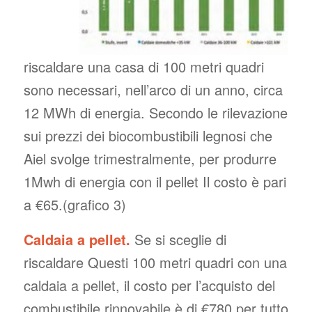
riscaldare una casa di 100 metri quadri
sono necessari, nell’arco di un anno, circa
12 MWh di energia. Secondo le rilevazione
sui prezzi dei biocombustibili legnosi che
Aiel svolge trimestralmente, per produrre
1Mwh di energia con il pellet Il costo è pari
a €65.(grafico 3)
Caldaia a pellet.
Se si sceglie di
riscaldare Questi 100 metri quadri con una
caldaia a pellet, il costo per l’acquisto del
combustibile rinnovabile è di €780 per tutto