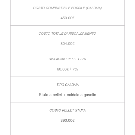
450.00€
804.00€
60.00€ / 7%
Stufa a pellet + caldaia a gasolio
390.00€