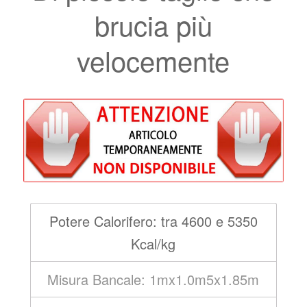
brucia più
velocemente
Potere Calorifero: tra 4600 e 5350
Kcal/kg
Misura Bancale: 1mx1.0m5x1.85m