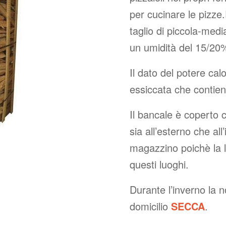
per cucinare le pizz
taglio di piccola-med
un umidità del 15/20
Il dato del potere calo
essiccata che contien
Il bancale è coperto 
sia all’esterno che all
magazzino poichè la 
questi luoghi.
Durante l’inverno la 
domicilio
SECCA
.