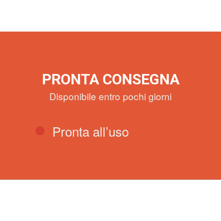
PRONTA CONSEGNA
Disponibile entro pochi giorni
Pronta all’uso