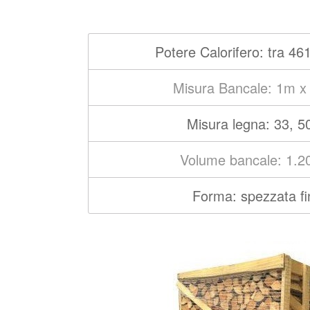
Potere Calorifero: tra 46
Misura Bancale: 1m x
Misura legna: 33, 5
Volume bancale: 1.2
Forma: spezzata f