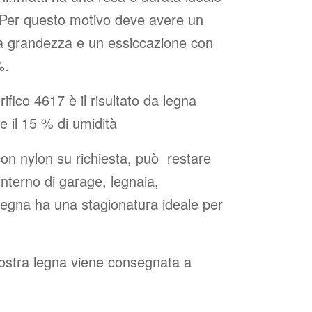
e.Per questo motivo deve avere un
ia grandezza e un essiccazione con
%.
rifico 4617 è il risultato da legna
e il 15 % di umidità
con nylon su richiesta, può restare
’interno di garage, legnaia,
legna ha una stagionatura ideale per
nostra legna viene consegnata a