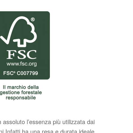
n assoluto l’essenza più utilizzata dai
rni.Infatti ha una resa e durata ideale