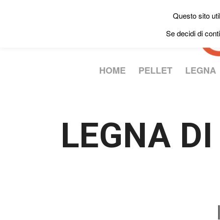
Questo sito uti
Se decidi di cont
HOME
PELLET
LEGNA
LEGNA DI